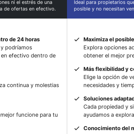
nes ni el estrés de una
Ideal para propietarios qu
a de ofertas en efectivo.
posible y no necesitan ve
ntro de 24 horas
Maximiza el posible
 y podríamos
Explora opciones adi
 en efectivo dentro de
obtener el mejor pre
Más flexibilidad y c
Elige la opción de 
eza continua y molestias
necesidades y tiem
Soluciones adaptad
Cada propiedad y si
 mejor funcione para tu
ayudamos a explorar
Conocimiento del 