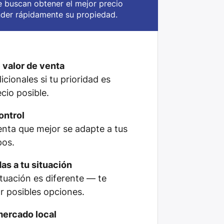
e buscan obtener el mejor precio
nder rápidamente su propiedad.
 valor de venta
cionales si tu prioridad es
cio posible.
ontrol
venta que mejor se adapte a tus
pos.
as a tu situación
tuación es diferente — te
 posibles opciones.
mercado local