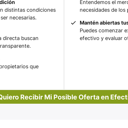
dición
Entendemos el merca
 distintas condiciones
necesidades de los 
ser necesarias.
Mantén abiertas tu
Puedes comenzar ex
 directa buscan
efectivo y evaluar o
transparente.
e
propietarios que
 Quiero Recibir Mi Posible Oferta en Efect