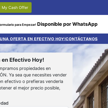
Disponible por WhatsApp
Formulario para Empezar!
 UNA OFERTA EN EFECTIVO HOY!
CONTÁCTANOS
 en Efectivo Hoy!
pramos propiedades en
. Ya sea que necesites vender
n efectivo o prefieras venderla
tener el mejor precio posible,
edad