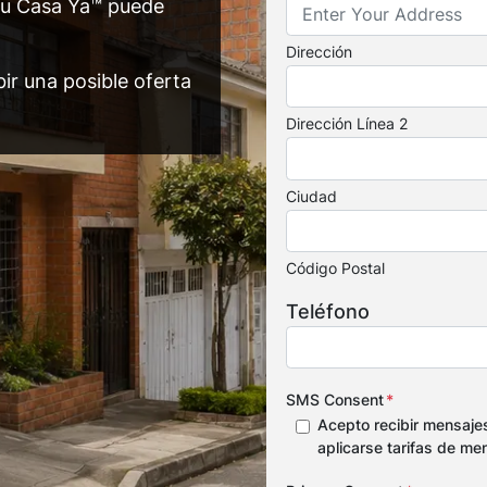
u Casa Ya™ puede
Dirección
ir una posible oferta
Dirección Línea 2
Ciudad
Código Postal
Teléfono
SMS Consent
*
Acepto recibir mensaje
aplicarse tarifas de me