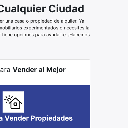
 Cualquier Ciudad
r una casa o propiedad de alquiler. Ya
mobiliarios experimentados o necesites la
™ tiene opciones para ayudarte. ¡Hacemos
Para
Vender al Mejor
a Vender Propiedades