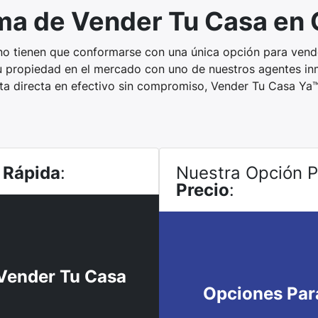
rma de Vender Tu Casa en
no tienen que conformarse con una única opción para vende
tu propiedad en el mercado con uno de nuestros agentes in
ta directa en efectivo sin compromiso, Vender Tu Casa Ya
 Rápida
:
Nuestra Opción 
Precio
:
Vender Tu Casa
Opciones Par