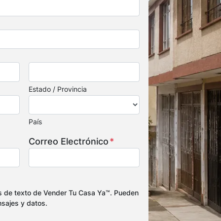
Estado / Provincia
País
Correo Electrónico
*
s de texto de Vender Tu Casa Ya™. Pueden
nsajes y datos.