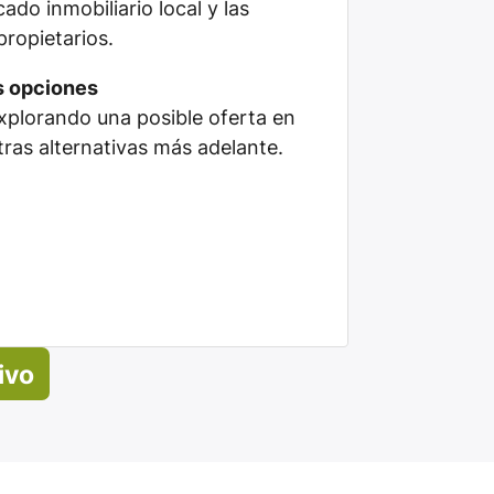
do inmobiliario local y las
propietarios.
s opciones
plorando una posible oferta en
tras alternativas más adelante.
ivo