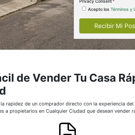
Privacy Consent
*
Acepto los
Términos y 
cil de Vender Tu Casa R
ad
 rapidez de un comprador directo con la experiencia del m
s a propietarios en Cualquier Ciudad que desean vender rá