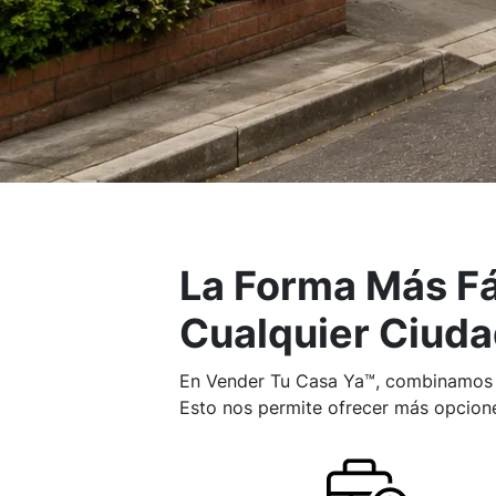
La Forma Más Fá
Cualquier Ciud
En Vender Tu Casa Ya™, combinamos la
Esto nos permite ofrecer más opcione