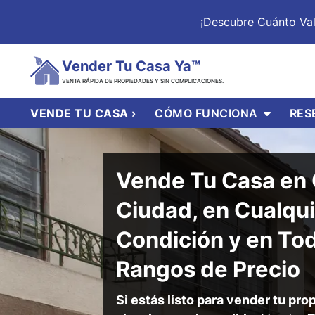
¡Descubre Cuánto Va
Vender Tu Casa Ya™
VENTA RÁPIDA DE PROPIEDADES Y SIN COMPLICACIONES.
OPEN S
VENDE TU CASA ›
CÓMO FUNCIONA
RES
Vende Tu Casa en 
Ciudad, en Cualqu
Condición y en Tod
Rangos de Precio
Si estás listo para vender tu pr