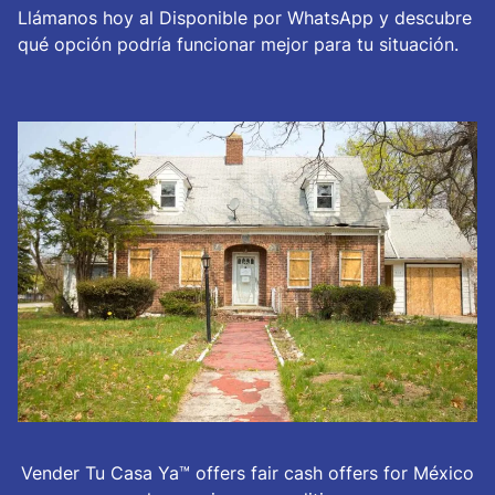
Llámanos hoy al Disponible por WhatsApp y descubre
qué opción podría funcionar mejor para tu situación.
Vender Tu Casa Ya™ offers fair cash offers for México