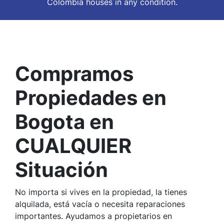
Colombia houses in
any
condition.
Compramos
Propiedades en
Bogota en
CUALQUIER
Situación
No importa si vives en la propiedad, la tienes
alquilada, está vacía o necesita reparaciones
importantes. Ayudamos a propietarios en