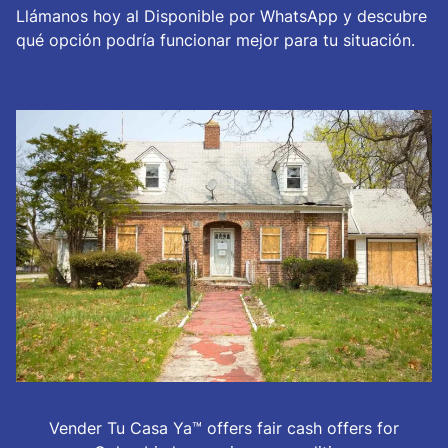
Llámanos hoy al Disponible por WhatsApp y descubre
qué opción podría funcionar mejor para tu situación.
Vender Tu Casa Ya™ offers fair cash offers for