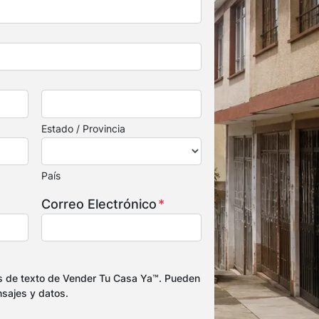
Estado / Provincia
País
Correo Electrónico
*
s de texto de Vender Tu Casa Ya™. Pueden
nsajes y datos.