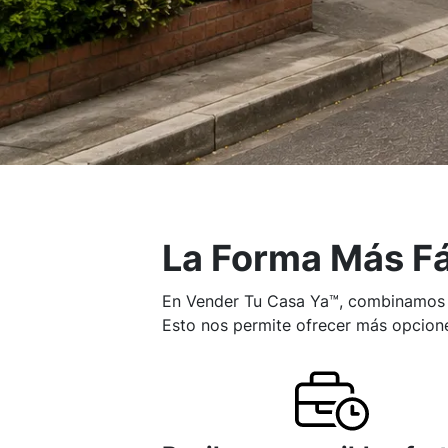
La Forma Más Fá
En Vender Tu Casa Ya™, combinamos la
Esto nos permite ofrecer más opcione