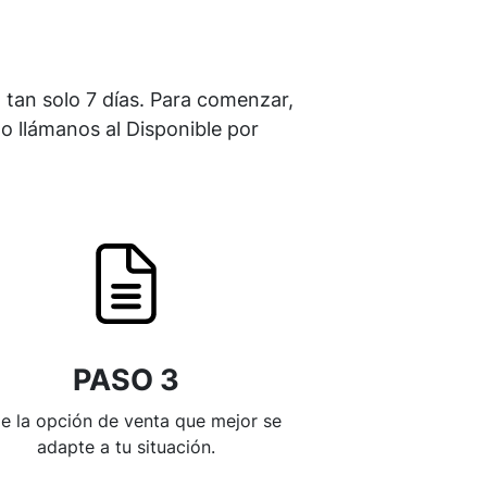
n tan solo 7 días. Para comenzar,
o llámanos al Disponible por
PASO 3
ge la opción de venta que mejor se
adapte a tu situación.