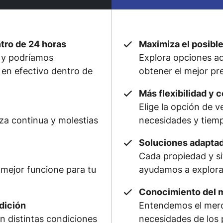
ntro de 24 horas
Maximiza el posible
 y podríamos
Explora opciones adi
 en efectivo dentro de
obtener el mejor pre
Más flexibilidad y c
Elige la opción de 
eza continua y molestias
necesidades y tiem
Soluciones adaptad
Cada propiedad y si
 mejor funcione para tu
ayudamos a explorar
Conocimiento del 
dición
Entendemos el merca
 distintas condiciones
necesidades de los 