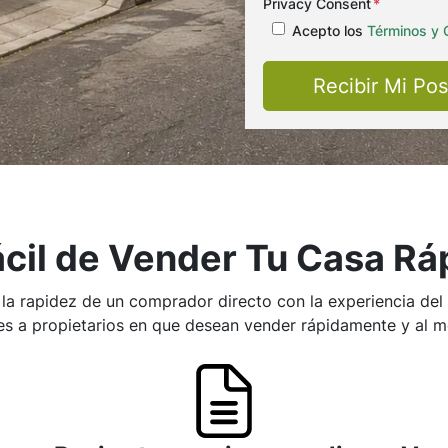
Privacy Consent
*
Acepto los
Términos y 
cil de Vender Tu Casa R
 rapidez de un comprador directo con la experiencia del m
s a propietarios en que desean vender rápidamente y al me