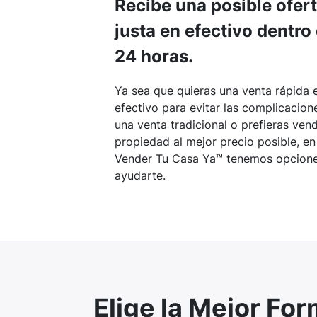
Recibe una posible ofer
justa en efectivo dentro
24 horas.
Ya sea que quieras una venta rápida 
efectivo para evitar las complicacion
una venta tradicional o prefieras vend
propiedad al mejor precio posible, en
Vender Tu Casa Ya™ tenemos opcione
ayudarte.
Elige la Mejor Fo