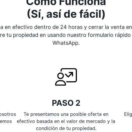
Cómo Funciona
(Sí, así de fácil)
ta en efectivo dentro de 24 horas y cerrar la venta e
 tu propiedad en usando nuestro formulario rápido 
WhatsApp.
PASO 2
osotros
Te presentamos una posible oferta en
Eli
remos
efectivo basada en el valor de mercado y la
condición de tu propiedad.