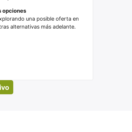
s opciones
plorando una posible oferta en
tras alternativas más adelante.
ivo