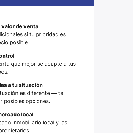
 valor de venta
cionales si tu prioridad es
cio posible.
ontrol
venta que mejor se adapte a tus
pos.
as a tu situación
tuación es diferente — te
 posibles opciones.
mercado local
do inmobiliario local y las
propietarios.