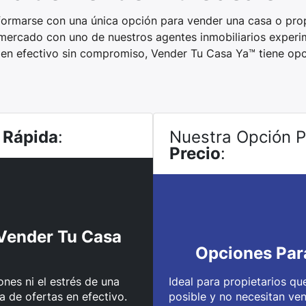
formarse con una única opción para vender una casa o propi
 mercado con uno de nuestros agentes inmobiliarios experi
 en efectivo sin compromiso, Vender Tu Casa Ya™ tiene op
 Rápida
:
Nuestra Opción 
Precio
:
Vender Tu Casa
Opciones Par
nes ni el estrés de una
Ideal para propietarios qu
a de ofertas en efectivo.
posible y no necesitan ve