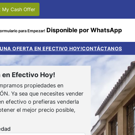
Disponible por WhatsApp
Formulario para Empezar!
 UNA OFERTA EN EFECTIVO HOY!
CONTÁCTANOS
 en Efectivo Hoy!
pramos propiedades en
. Ya sea que necesites vender
n efectivo o prefieras venderla
tener el mejor precio posible,
edad