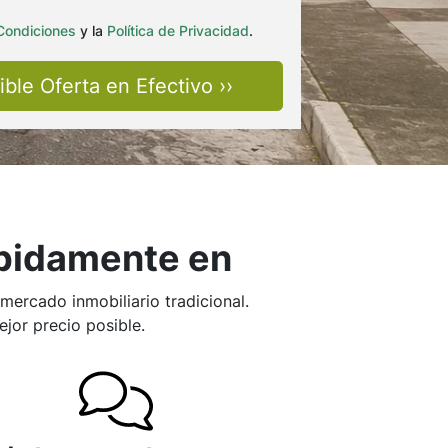
Condiciones
y la
Política de Privacidad
.
ápidamente en
ercado inmobiliario tradicional.
jor precio posible.