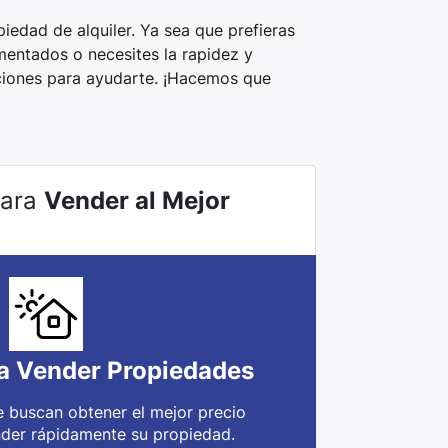
edad de alquiler. Ya sea que prefieras
mentados o necesites la rapidez y
ciones para ayudarte. ¡Hacemos que
Para
Vender al Mejor
a Vender Propiedades
e buscan obtener el mejor precio
nder rápidamente su propiedad.