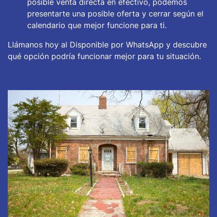
posible venta directa en efectivo, podemos
presentarte una posible oferta y cerrar según el
calendario que mejor funcione para ti.
Llámanos hoy al Disponible por WhatsApp y descubre
qué opción podría funcionar mejor para tu situación.