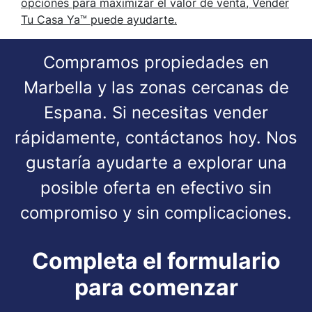
opciones para maximizar el valor de venta, Vender
Tu Casa Ya™ puede ayudarte.
Compramos propiedades en
Marbella y las zonas cercanas de
Espana. Si necesitas vender
rápidamente, contáctanos hoy. Nos
gustaría ayudarte a explorar una
posible oferta en efectivo sin
compromiso y sin complicaciones.
Completa el formulario
para comenzar