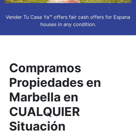
Vender Tu Casa Ya™ offers fair cash offers for Espana
houses in
any
condition.
Compramos
Propiedades en
Marbella en
CUALQUIER
Situación