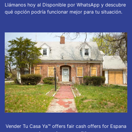
Llámanos hoy al Disponible por WhatsApp y descubre
qué opción podría funcionar mejor para tu situación.
Vender Tu Casa Ya™ offers fair cash offers for Espana