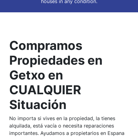
houses in
any
condition.
Compramos
Propiedades en
Getxo en
CUALQUIER
Situación
No importa si vives en la propiedad, la tienes
alquilada, está vacía o necesita reparaciones
importantes. Ayudamos a propietarios en Espana