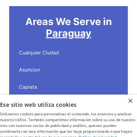
Areas We Serve in
Paraguay
Cualquier Ciudad
Asuncion
Capiata
×
Ese sitio web utiliza cookies
Ciudad del Este
Utilizamos cookies para personalizar el contenido, los anuncios y analizar
nuestro tráfico. También compartimos información sobre su uso de nuestro
San Lorenzo
sitio con nuestros socios de publicidad y análisis, quienes pueden
combinarla con otra información que les haya proporcionado o que hayan