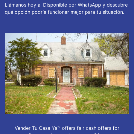
Llámanos hoy al Disponible por WhatsApp y descubre
qué opción podría funcionar mejor para tu situación.
Vender Tu Casa Ya™ offers fair cash offers for