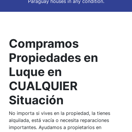
Paraguay houses in
any
condition.
Compramos
Propiedades en
Luque en
CUALQUIER
Situación
No importa si vives en la propiedad, la tienes
alquilada, está vacía o necesita reparaciones
importantes. Ayudamos a propietarios en