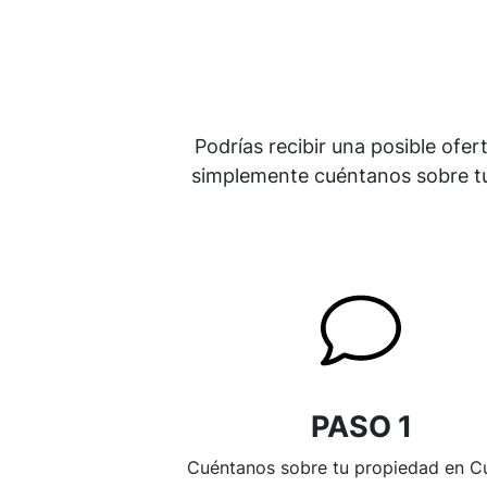
Podrías recibir una posible ofer
simplemente cuéntanos sobre tu
PASO 1
Cuéntanos sobre tu propiedad en C