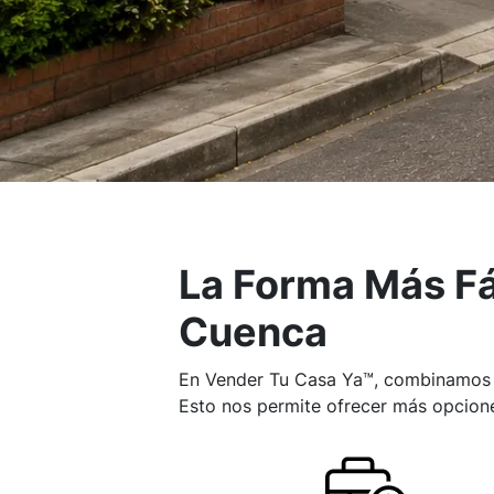
La Forma Más Fá
Cuenca
En Vender Tu Casa Ya™, combinamos la
Esto nos permite ofrecer más opcione