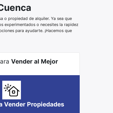
 Cuenca
a o propiedad de alquiler. Ya sea que
os experimentados o necesites la rapidez
opciones para ayudarte. ¡Hacemos que
Para
Vender al Mejor
a Vender Propiedades