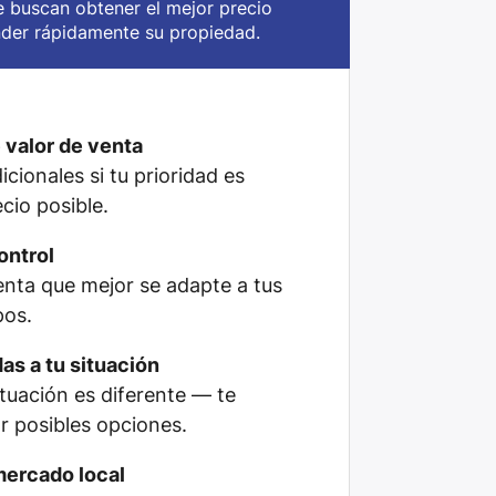
e buscan obtener el mejor precio
nder rápidamente su propiedad.
 valor de venta
cionales si tu prioridad es
cio posible.
ontrol
venta que mejor se adapte a tus
pos.
as a tu situación
tuación es diferente — te
 posibles opciones.
mercado local