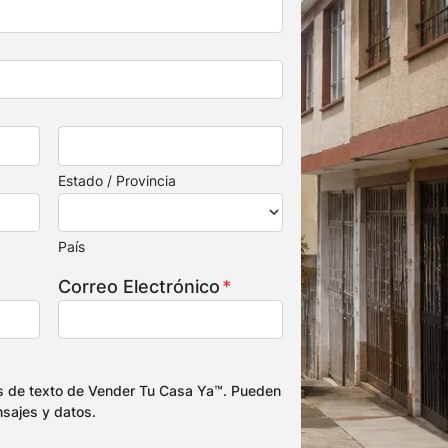
Estado / Provincia
País
Correo Electrónico
*
s de texto de Vender Tu Casa Ya™. Pueden
nsajes y datos.