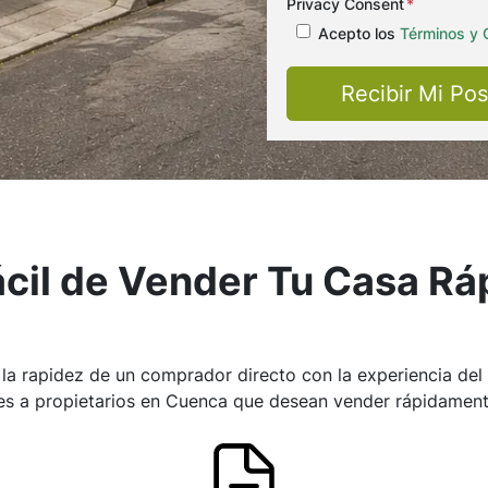
Privacy Consent
*
Acepto los
Términos y 
cil de Vender Tu Casa R
 rapidez de un comprador directo con la experiencia del m
s a propietarios en Cuenca que desean vender rápidamente