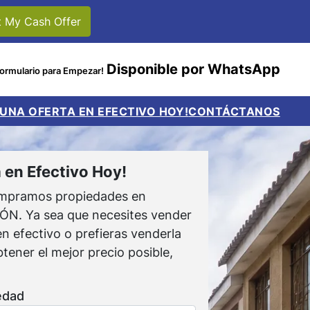
Disponible por WhatsApp
Formulario para Empezar!
 UNA OFERTA EN EFECTIVO HOY!
CONTÁCTANOS
 en Efectivo Hoy!
pramos propiedades en
. Ya sea que necesites vender
n efectivo o prefieras venderla
tener el mejor precio posible,
edad