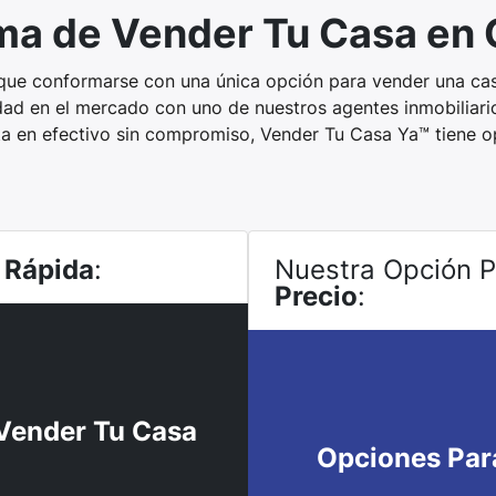
rma de Vender Tu Casa en
que conformarse con una única opción para vender una cas
edad en el mercado con uno de nuestros agentes inmobiliari
ta en efectivo sin compromiso, Vender Tu Casa Ya™ tiene 
 Rápida
:
Nuestra Opción 
Precio
:
Vender Tu Casa
Opciones Par