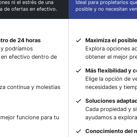
nes ni el estrés de una
Ideal para propietarios qu
a de ofertas en efectivo.
posible y no necesitan ve
ntro de 24 horas
Maximiza el posible
 y podríamos
Explora opciones adi
 en efectivo dentro de
obtener el mejor pre
Más flexibilidad y c
Elige la opción de 
eza continua y molestias
necesidades y tiem
Soluciones adaptad
Cada propiedad y si
 mejor funcione para tu
ayudamos a explorar
Conocimiento del 