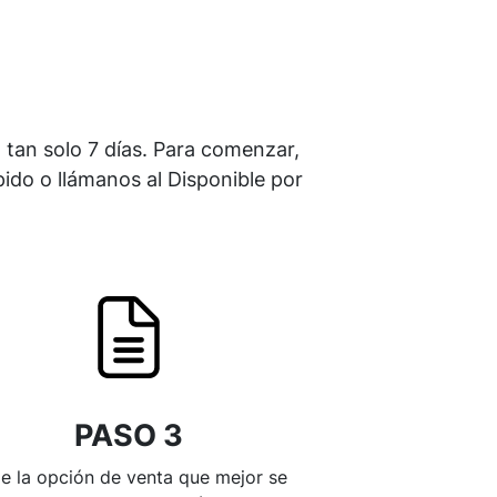
n tan solo 7 días. Para comenzar,
do o llámanos al Disponible por
PASO 3
ge la opción de venta que mejor se