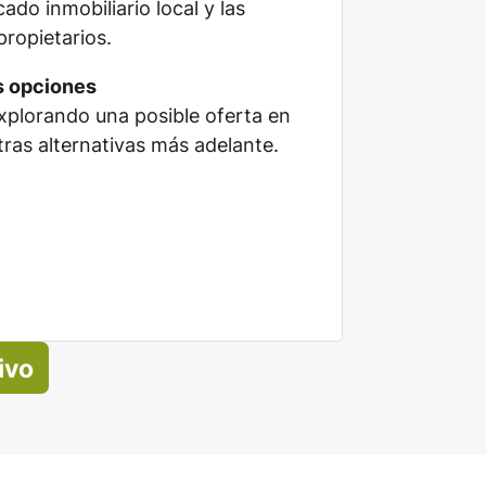
do inmobiliario local y las
propietarios.
s opciones
plorando una posible oferta en
tras alternativas más adelante.
ivo