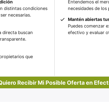
dición
Entendemos el merca
 distintas condiciones
necesidades de los 
ser necesarias.
Mantén abiertas tu
Puedes comenzar ex
 directa buscan
efectivo y evaluar o
transparente.
e
propietarios que
 Quiero Recibir Mi Posible Oferta en Efect