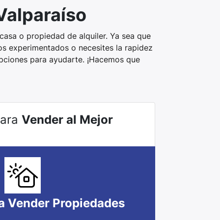
Valparaíso
casa o propiedad de alquiler. Ya sea que
os experimentados o necesites la rapidez
opciones para ayudarte. ¡Hacemos que
Para
Vender al Mejor
a Vender Propiedades