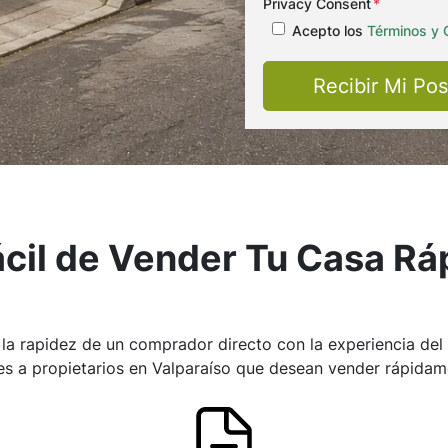
Privacy Consent
*
Acepto los
Términos y 
cil de Vender Tu Casa R
 rapidez de un comprador directo con la experiencia del m
s a propietarios en Valparaíso que desean vender rápidame