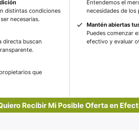
dición
Entendemos el merca
 distintas condiciones
necesidades de los 
ser necesarias.
Mantén abiertas tu
Puedes comenzar ex
 directa buscan
efectivo y evaluar o
transparente.
e
propietarios que
 Quiero Recibir Mi Posible Oferta en Efect