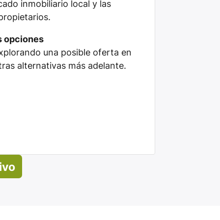
do inmobiliario local y las
propietarios.
s opciones
plorando una posible oferta en
tras alternativas más adelante.
ivo