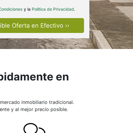
Condiciones
y la
Política de Privacidad
.
ápidamente en
ercado inmobiliario tradicional.
nte y al mejor precio posible.